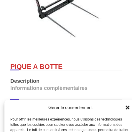
PIQUE A BOTTE
Description
Informations complémentaires
Gérer le consentement
Description
Pour offrir les meilleures expériences, nous utilisons des technologies
telles que les cookies pour stocker et/ou accéder aux informations des
Pique à botte
appareils. Le fait de consentir à ces technologies nous permettra de traiter