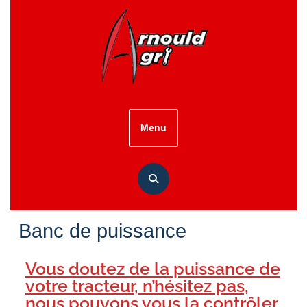
Menu
Banc de puissance
Vous doutez de la puissance de
votre tracteur, n’hésitez pas,
nous pouvons vous la contrôler