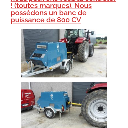
! (toutes marques). Nous
possédons un banc de
puissance de 800 CV